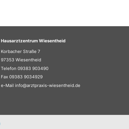
Hausarztzentrum Wiesentheid
Korbacher Straße 7
97353 Wiesentheid
Telefon
09383 903490
Fax 09383 9034929
e-Mail
info@arztpraxis-wiesentheid.de
g