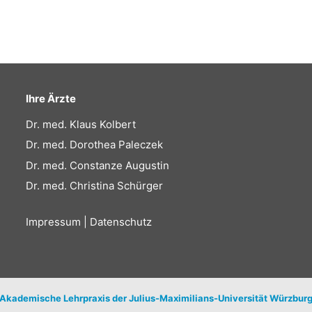
Ihre Ärzte
Dr. med. Klaus Kolbert
Dr. med. Dorothea Paleczek
Dr. med. Constanze Augustin
Dr. med. Christina Schürger
Impressum
|
Datenschutz
Akademische Lehrpraxis der Julius-Maximilians-Universität Würzbur