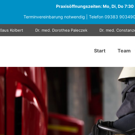
Praxisöffnungszeiten: Mo, Di, Do 7:30 b
Terminvereinbarung notwendig | Telefon
09383 90349
Klaus Kolbert
Dr. med. Dorothea Paleczek
Dr. med. Constanz
Start
Team