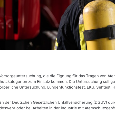
orsorgeuntersuchung, die die Eignung für das Tragen von Atemsc
hutzkategorien zum Einsatz kommen. Die Untersuchung soll g
rperliche Untersuchung, Lungenfunktionstest, EKG, Sehtest, H
der Deutschen Gesetzlichen Unfallversicherung (DGUV) durch
deswehr oder bei Arbeiten in der Industrie mit Atemschutzgerä