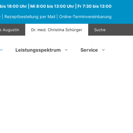
is 18:00 Uhr | Mi 8:00 bis 13:00 Uhr | Fr 7:30 bis 13:00
0
|
Rezeptbestellung per Mail
|
Online-Terminvereinbarung
e Augustin
Dr. med. Christina Schürger
Suche
Leistungsspektrum
Service