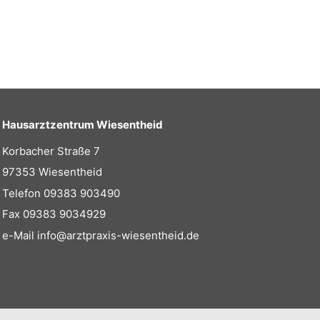
Hausarztzentrum Wiesentheid
Korbacher Straße 7
97353 Wiesentheid
Telefon
09383 903490
Fax 09383 9034929
e-Mail
info@arztpraxis-wiesentheid.de