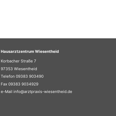
Hausarztzentrum Wiesentheid
Korbacher Straße 7
97353 Wiesentheid
Telefon
09383 903490
Fax 09383 9034929
e-Mail
info@arztpraxis-wiesentheid.de