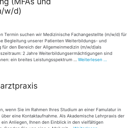
ung (MFAs und
m/w/d)
en Termin suchen wir Medizinische Fachangestellte (m/w/d) für
e Begleitung unserer Patienten Weiterbildungs- und
g für den Bereich der Allgemeinmedizin (m/w/d)als
gszeitraum: 2 Jahre Weiterbildungsermächtigungen sind
Ihnen: ein breites Leistungsspektrum …
Weiterlesen …
arztpraxis
, wenn Sie im Rahmen Ihres Studium an einer Famulatur in
ns über eine Kontaktaufnahme. Als Akademische Lehrpraxis der
ein Anliegen, Ihnen den Einblick in den vielfältigen