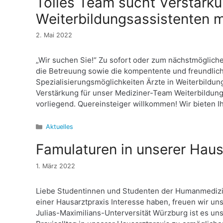
Tolles Team sucht Verstärk
Weiterbildungsassistenten 
2. Mai 2022
„Wir suchen Sie!“ Zu sofort oder zum nächstmöglich
die Betreuung sowie die kompentente und freundlich
Spezialisierungsmöglichkeiten Ärzte in Weiterbildun
Verstärkung für unser Mediziner-Team Weiterbildun
vorliegend. Quereinsteiger willkommen! Wir bieten 
Kategorien
Aktuelles
Famulaturen in unserer Haus
1. März 2022
Liebe Studentinnen und Studenten der Humanmedizin
einer Hausarztpraxis Interesse haben, freuen wir u
Julias-Maximilians-Unterversität Würzburg ist es uns 