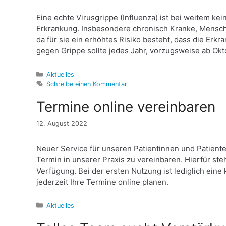
Eine echte Virusgrippe (Influenza) ist bei weitem k
Erkrankung. Insbesondere chronisch Kranke, Mensch
da für sie ein erhöhtes Risiko besteht, dass die E
gegen Grippe sollte jedes Jahr, vorzugsweise ab Okt
Kategorien
Aktuelles
Schreibe einen Kommentar
Termine online vereinbaren
12. August 2022
Neuer Service für unseren Patientinnen und Patiente
Termin in unserer Praxis zu vereinbaren. Hierfür st
Verfügung. Bei der ersten Nutzung ist lediglich ein
jederzeit Ihre Termine online planen.
Kategorien
Aktuelles