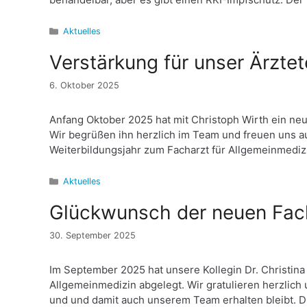
Kategorien
Aktuelles
Verstärkung für unser Ärzte
6. Oktober 2025
Anfang Oktober 2025 hat mit Christoph Wirth ein neue
Wir begrüßen ihn herzlich im Team und freuen uns au
Weiterbildungsjahr zum Facharzt für Allgemeinmediz
Kategorien
Aktuelles
Glückwunsch der neuen Fac
30. September 2025
Im September 2025 hat unsere Kollegin Dr. Christina 
Allgemeinmedizin abgelegt. Wir gratulieren herzlich
und und damit auch unserem Team erhalten bleibt. Dr.