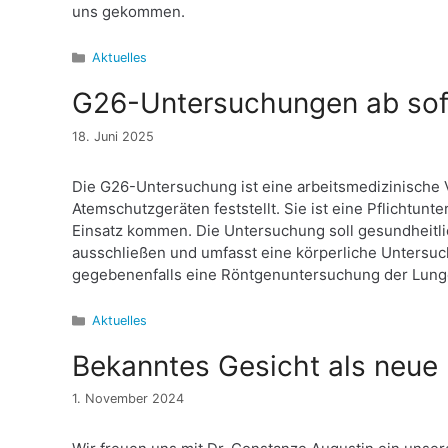
uns gekommen.
Kategorien
Aktuelles
G26-Untersuchungen ab sof
18. Juni 2025
Die G26-Untersuchung ist eine arbeitsmedizinische 
Atemschutzgeräten feststellt. Sie ist eine Pflicht
Einsatz kommen. Die Untersuchung soll gesundheit
ausschließen und umfasst eine körperliche Untersuc
gegebenenfalls eine Röntgenuntersuchung der Lu
Kategorien
Aktuelles
Bekanntes Gesicht als neue 
1. November 2024