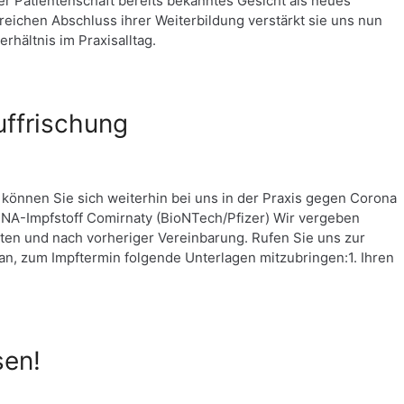
er Patientenschaft bereits bekanntes Gesicht als neues
eichen Abschluss ihrer Weiterbildung verstärkt sie uns nun
rhältnis im Praxisalltag.
ffrischung
 können Sie sich weiterhin bei uns in der Praxis gegen Corona
RNA-Impfstoff Comirnaty (BioNTech/Pfizer) Wir vergeben
en und nach vorheriger Vereinbarung. Rufen Sie uns zur
an, zum Impftermin folgende Unterlagen mitzubringen:1. Ihren
sen!