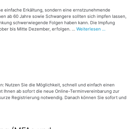
eine einfache Erkältung, sondern eine ernstzunehmende
en ab 60 Jahre sowie Schwangere sollten sich impfen lassen,
rkrankung schwerwiegende Folgen haben kann. Die Impfung
ober bis Mitte Dezember, erfolgen. …
Weiterlesen …
n: Nutzen Sie die Möglichkeit, schnell und einfach einen
eht Ihnen ab sofort die neue Online-Terminvereinbarung zur
e kurze Registrierung notwendig. Danach können Sie sofort und