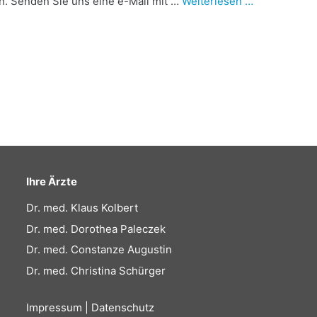
en. Senden Sie uns eine e-Mail mit …
Weiterlesen …
Ihre Ärzte
Dr. med. Klaus Kolbert
Dr. med. Dorothea Paleczek
Dr. med. Constanze Augustin
Dr. med. Christina Schürger
Impressum
|
Datenschutz