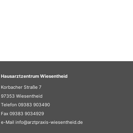
Hausarztzentrum Wiesentheid
Korbacher Straße 7
97353 Wiesentheid
Telefon
09383 903490
Fax 09383 9034929
e-Mail
info@arztpraxis-wiesentheid.de